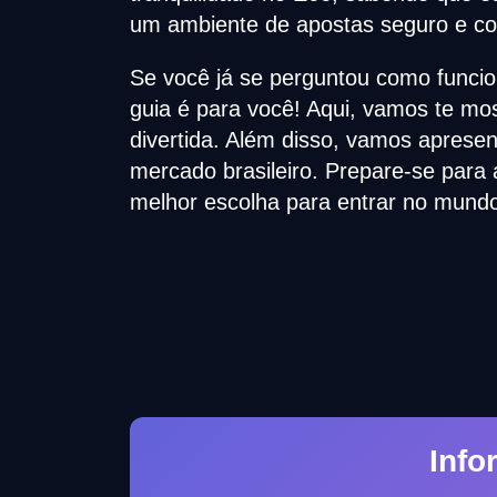
um ambiente de apostas seguro e con
Se você já se perguntou como funcio
guia é para você! Aqui, vamos te mos
divertida. Além disso, vamos aprese
mercado brasileiro. Prepare-se para 
melhor escolha para entrar no mundo
Info