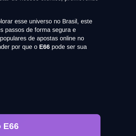
rar esse universo no Brasil, este
ros passos de forma segura e
 populares de apostas online no
ender por que o
E66
pode ser sua
o E66