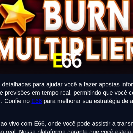
s detalhadas para ajudar você a fazer apostas in
s e previsões em tempo real, permitindo que voc
r. Confie no
E66
para melhorar sua estratégia de 
o vivo com E66, onde você pode assistir a transm
 real. Nossa plataforma garante que você esteja