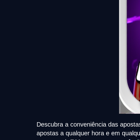
Descubra a conveniência das apostas
apostas a qualquer hora e em qualqu