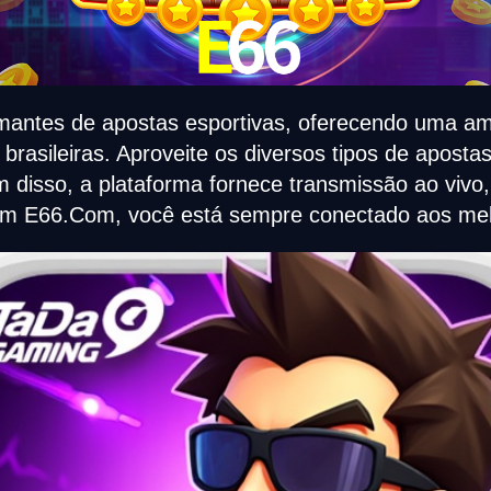
amantes de apostas esportivas, oferecendo uma am
as brasileiras. Aproveite os diversos tipos de apo
m disso, a plataforma fornece transmissão ao viv
om E66.Com, você está sempre conectado aos melh