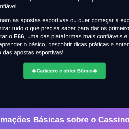
fiável.
nam as apostas esportivas ou quer começar a explo
trar tudo o que precisa saber para dar os primei
ntar o
E66
, uma das plataformas mais confiáveis e
aprender o básico, descobrir dicas práticas e ent
 das apostas esportivas!
🔥Cadastro e obter Bônus🔥
rmações Básicas sobre o Cassin