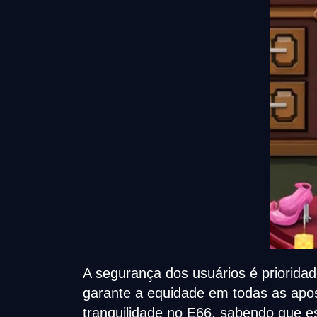
A segurança dos usuários é priorida
garante a equidade em todas as apo
tranquilidade no E66, sabendo que 