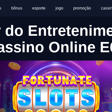
s
bônus
esporte
jogo
promoção
cassi
 do Entretenim
assino Online E