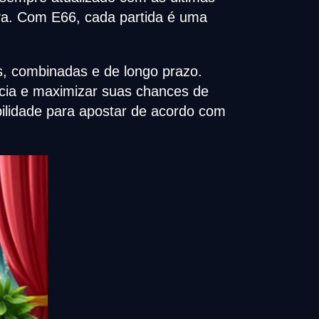
iva. Com E66, cada partida é uma
s, combinadas e de longo prazo.
ncia e maximizar suas chances de
bilidade para apostar de acordo com