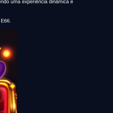
endo uma experiência dinâmica e
 E66.